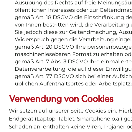
Ausübung des Rechts auf freie Meinungsäuße
öffentlichen Interesses oder zur Geltendma
gemäß Art. 18 DSGVO die Einschränkung der
von Ihnen bestritten wird, die Verarbeitun
Sie jedoch diese zur Geltendmachung, Aus
Widerspruch gegen die Verarbeitung eingel
gemäß Art. 20 DSGVO Ihre personenbezogenen
maschinenlesebaren Format zu erhalten ode
gemäß Art. 7 Abs. 3 DSGVO Ihre einmal ertei
Datenverarbeitung, die auf dieser Einwillig
gemäß Art. 77 DSGVO sich bei einer Aufsich
üblichen Aufenthaltsortes oder Arbeitsplat
Verwendung von Cookies
Wir setzen auf unserer Seite Cookies ein. Hier
Endgerät (Laptop, Tablet, Smartphone o.ä.) g
Schaden an, enthalten keine Viren, Trojaner o