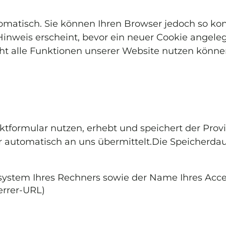
matisch. Sie können Ihren Browser jedoch so konf
inweis erscheint, bevor ein neuer Cookie angeleg
cht alle Funktionen unserer Website nutzen könne
tformular nutzen, erhebt und speichert der Provi
r automatisch an uns übermittelt.Die Speicherdau
system Ihres Rechners sowie der Name Ihres Acce
ferrer-URL)