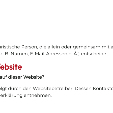
 juristische Person, die allein oder gemeinsam mi
 B. Namen, E-Mail-Adressen o. Ä.) entscheidet.
ebsite
 auf dieser Website?
folgt durch den Websitebetreiber. Dessen Kontakt
tzerklärung entnehmen.