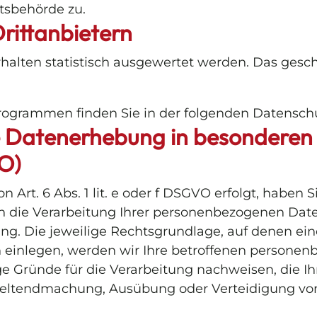
tsbehörde zu.
rittanbietern
halten statistisch ausgewertet werden. Das gesc
programmen finden Sie in der folgenden Datensch
 Datenerhebung in besonderen 
O)
rt. 6 Abs. 1 lit. e oder f DSGVO erfolgt, haben Si
n die Verarbeitung Ihrer personenbezogenen Daten
ing. Die jeweilige Rechtsgrundlage, auf denen ei
einlegen, werden wir Ihre betroffenen personenb
 Gründe für die Verarbeitung nachweisen, die Ihr
 Geltendmachung, Ausübung oder Verteidigung von