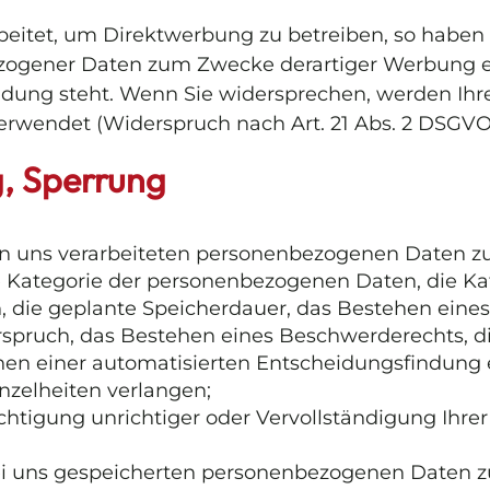
itet, um Direktwerbung zu betreiben, so haben S
zogener Daten zum Zwecke derartiger Werbung einz
indung steht. Wenn Sie widersprechen, werden I
rwendet (Widerspruch nach Art. 21 Abs. 2 DSGVO
g, Sperrung
n uns verarbeiteten personenbezogenen Daten zu
ie Kategorie der personenbezogenen Daten, die 
 die geplante Speicherdauer, das Bestehen eines
pruch, das Bestehen eines Beschwerderechts, die 
n einer automatisierten Entscheidungsfindung ein
nzelheiten verlangen;
chtigung unrichtiger oder Vervollständigung Ihr
i uns gespeicherten personenbezogenen Daten zu 