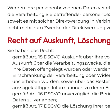
Werden Ihre personenbezogenen Daten verarbe
die Verarbeitung Sie betreffender personenbe
soweit es mit solcher Direktwerbung in Verb
nicht mehr zum Zwecke der Direktwerbung ve
Recht auf Auskunft, Löschun
Sie haben das Recht:
gemäß Art. 15 DSGVO Auskunft über Ihre vo
Auskunft über die Verarbeitungszwecke, d
Ihre Daten offengelegt wurden oder werden,
Einschränkung der Verarbeitung oder Widers
uns erhoben wurden, sowie über das Bestehe
aussagekräftigen Informationen zu deren Ei
gemäß Art. 16 DSGVO unverzüglich die Beri
Daten zu verlangen;
gemäß Art. 17 DSGVO die Löschung Ihrer be