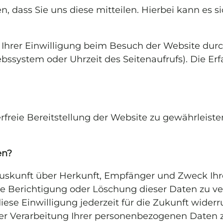
dass Sie uns diese mitteilen. Hierbei kann es sic
hrer Einwilligung beim Besuch der Website durch 
ebssystem oder Uhrzeit des Seitenaufrufs). Die Er
erfreie Bereitstellung der Website zu gewährleist
en?
h Auskunft über Herkunft, Empfänger und Zweck I
ie Berichtigung oder Löschung dieser Daten zu ve
iese Einwilligung jederzeit für die Zukunft wide
 Verarbeitung Ihrer personenbezogenen Daten zu