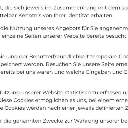
, die sich jeweils im Zusammenhang mit dem spe
elbar Kenntnis von Ihrer Identität erhalten.
u, die Nutzung unseres Angebots für Sie angenehm
e einzelne Seiten unserer Website bereits besuch
mierung der Benutzerfreundlichkeit temporäre Coo
peichert werden. Besuchen Sie unsere Seite erne
ereits bei uns waren und welche Eingaben und Ei
Nutzung unserer Website statistisch zu erfassen
. Diese Cookies ermöglichen es uns, bei einem er
se Cookies werden nach einer jeweils definierten 
ür die genannten Zwecke zur Wahrung unserer ber