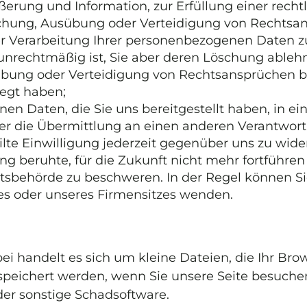
rung und Information, zur Erfüllung einer recht
chung, Ausübung oder Verteidigung von Rechtsans
 Verarbeitung Ihrer personenbezogenen Daten zu 
g unrechtmäßig ist, Sie aber deren Löschung able
übung oder Verteidigung von Rechtsansprüchen b
egt haben;
 Daten, die Sie uns bereitgestellt haben, in ei
r die Übermittlung an einen anderen Verantwortl
lte Einwilligung jederzeit gegenüber uns zu widerr
ung beruhte, für die Zukunft nicht mehr fortführe
tsbehörde zu beschweren. In der Regel können Sie 
zes oder unseres Firmensitzes wenden.
bei handelt es sich um kleine Dateien, die Ihr Bro
espeichert werden, wenn Sie unsere Seite besuche
der sonstige Schadsoftware.