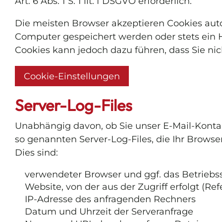
Art. 6 Abs. 1 S. 1 lit. f DSGVO erforderlich.
Die meisten Browser akzeptieren Cookies auto
Computer gespeichert werden oder stets ein H
Cookies kann jedoch dazu führen, dass Sie ni
Cookie-Einstellungen
Server-Log-Files
Unabhängig davon, ob Sie unser E-Mail-Kontak
so genannten Server-Log-Files, die Ihr Browse
Dies sind:
verwendeter Browser und ggf. das Betriebs
Website, von der aus der Zugriff erfolgt (Re
IP-Adresse des anfragenden Rechners
Datum und Uhrzeit der Serveranfrage