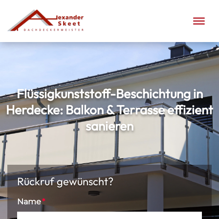
Flüssigkunststoff-Beschichtung in
Herdecke: Balkon & Terrasse effizient
sanieren
Rückruf gewünscht?
Name