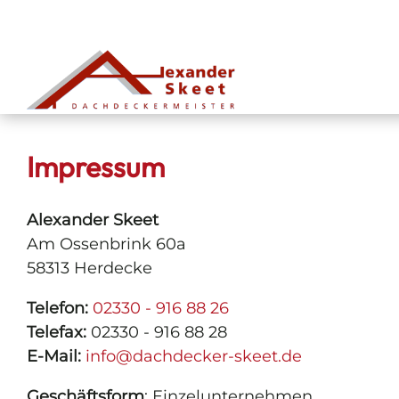
Impressum
Alexander Skeet
Am Ossenbrink 60a
58313 Herdecke
Telefon:
02330 - 916 88 26
Telefax:
02330 - 916 88 28
E-Mail:
info@dachdecker-skeet.de
Geschäftsform
: Einzelunternehmen