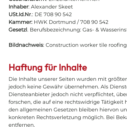
Inhaber
: Alexander Skeet
USt.Id.Nr
.: DE 708 90 542
Kammer:
HWK Dortmund / 708 90 542
Gesetzl
. Berufsbezeichnung: Gas- & Wasserins
Bildnachweis
: Construction worker tile roofing
Haftung für Inhalte
Die Inhalte unserer Seiten wurden mit größter S
jedoch keine Gewähr übernehmen. Als Dienstean
Diensteanbieter jedoch nicht verpflichtet, 
forschen, die auf eine rechtswidrige Tätigke
den allgemeinen Gesetzen bleiben hiervon unb
konkreten Rechtsverletzung möglich. Bei Be
entfernen.