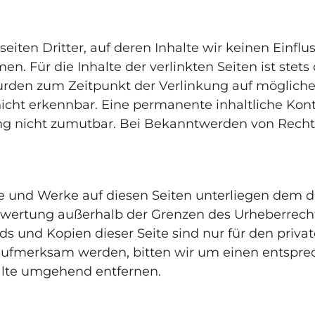
iten Dritter, auf deren Inhalte wir keinen Einflu
 Für die Inhalte der verlinkten Seiten ist stets 
 wurden zum Zeitpunkt der Verlinkung auf möglich
cht erkennbar. Eine permanente inhaltliche Kontro
ng nicht zumutbar. Bei Bekanntwerden von Rechts
lte und Werke auf diesen Seiten unterliegen dem d
erwertung außerhalb der Grenzen des Urheberrech
ads und Kopien dieser Seite sind nur für den priva
g aufmerksam werden, bitten wir um einen entsp
alte umgehend entfernen.