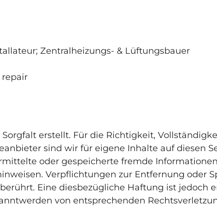
tallateur; Zentralheizungs- & Lüftungsbauer
 repair
orgfalt erstellt. Für die Richtigkeit, Vollständigk
bieter sind wir für eigene Inhalte auf diesen Sei
übermittelte oder gespeicherte fremde Informati
it hinweisen. Verpflichtungen zur Entfernung oder
erührt. Eine diesbezügliche Haftung ist jedoch e
kanntwerden von entsprechenden Rechtsverletzu