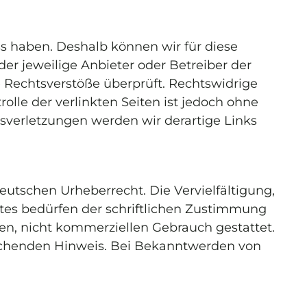
ss haben. Deshalb können wir für diese
der jeweilige Anbieter oder Betreiber der
e Rechtsverstöße überprüft. Rechtswidrige
lle der verlinkten Seiten ist jedoch ohne
verletzungen werden wir derartige Links
eutschen Urheberrecht. Die Vervielfältigung,
tes bedürfen der schriftlichen Zustimmung
ten, nicht kommerziellen Gebrauch gestattet.
rechenden Hinweis. Bei Bekanntwerden von