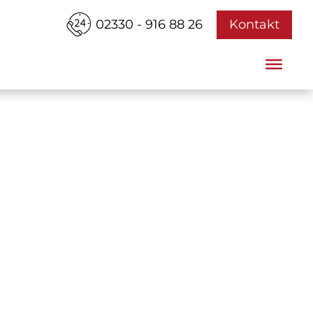
02330 - 916 88 26
Kontakt